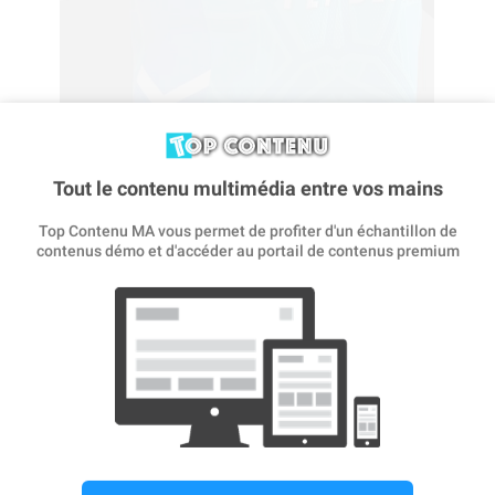
Tout le contenu multimédia entre vos mains
Créez et personnalisez le maillot avec votre nom ou celui
de vos amis.
Top Contenu MA vous permet de profiter d'un échantillon de
contenus démo et d'accéder au portail de contenus premium
CRÉER
MAILLOT DOMICILE