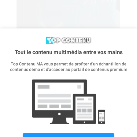
Tout le contenu multimédia entre vos mains
Créez et personnalisez le maillot avec votre nom ou celui
de vos amis.
Top Contenu MA vous permet de profiter d'un échantillon de
contenus démo et d'accéder au portail de contenus premium
CRÉER
MAILLOT DOMICILE