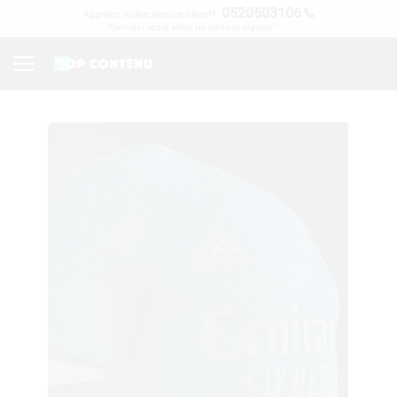
0520503106
Appelez notre service client*:
“*prix de l’appel selon les tarifs en vigueur”