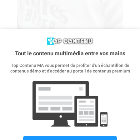
Tout le contenu multimédia entre vos mains
Créez et personnalisez le maillot avec votre nom ou celui
de vos amis.
Top Contenu MA vous permet de profiter d'un échantillon de
contenus démo et d'accéder au portail de contenus premium
CRÉER
MAILLOT DOMICILE